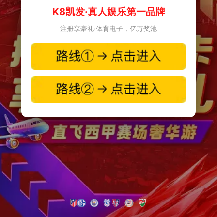
K8凯发·真人娱乐第一品牌
注册享豪礼·体育电子，亿万奖池